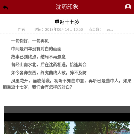
沈药印象
重返十七岁
作者：
时间：2018年06月14日 10:56
点击数：
1017
一句你好，一句再见
中间是四年没有对白的画面
故事已到终点，结局不再悬念
曾经山南水北，后在沈药相遇，恰逢其会
如今各奔东西，终究曲终人散，猝不及防
凤凰花开，骊歌荡漾。初听不知曲中意，再听已是曲中人。如果
能重返十七岁，我们会有怎样的对白？