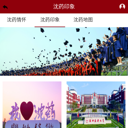
沈药印象
沈药情怀
沈药印象
沈药地图