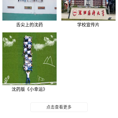
舌尖上的沈药
学校宣传片
沈药版《小幸运》
点击查看更多