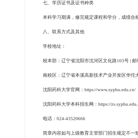
七、学历证书及证书种类
本科学习期满，修完规定课程和学分，成绩合
八、联系方式及其他
学校地址：
校本部：辽宁省沈阳市沈河区文化路
103号 | 
南校区：辽宁省本溪高新技术产业开发区华佗
沈阳药科大学官网：
https://www.syphu.edu.cn/
沈阳药科大学本科招生网：
https://zs.syphu.edu.
电话：
024-43520666
简章内容如与上级教育主管部门招生规定不一