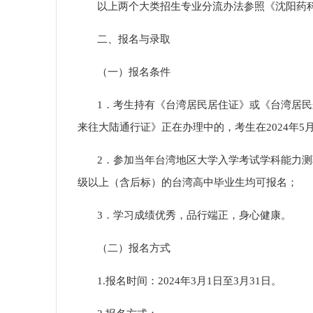
以上两个大类招生专业分流办法参照《沈阳药
二、报名与录取
（一）报名条件
1．
考生
持有《台湾居民居住证》或《台湾居民
来往大陆通行证》
正在办理中的，考生在
2024年
2．参加
当年
台湾地区大学入学考试学科能力测
级以上（含后标）的台湾高中毕业生均可报名
；
3．学习成绩优秀，品行端正，身心健康。
（二）报名方式
1.报名时间：
2024年3月1日至3月31日
。