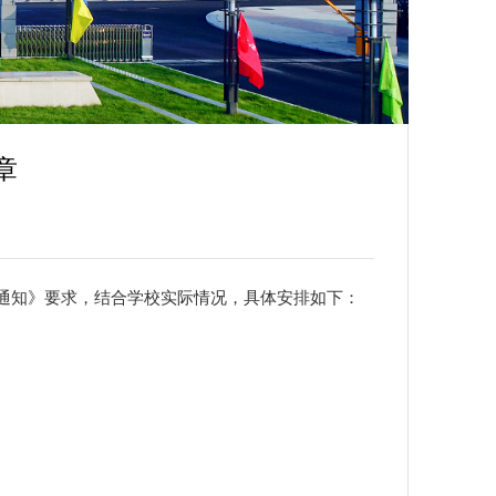
首页
>
招生公告
>
正文
章
通知》
要求，结合学校实际情况，具体安排如下：