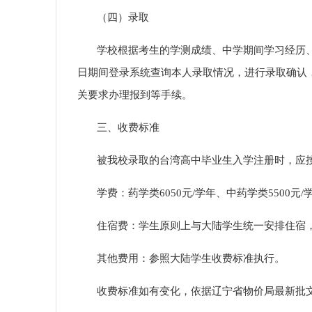
（四）录取
学校根据
考生的
学测成绩、
中学期间学习经历
日期间登录系统查询本人录取情况，进行录取确认
关要求办理报到等手续。
三、收费标准
被我校录取的台湾高中毕业生入学注册时，应
学费：药学类
6050元/学年、中药学类5500元/
住宿费：学生原则上与
大陆
学生统一安排住宿
其他费用：参照
大陆
学生收费标准执行。
收费标准如有变化，依据辽宁省物价局最新批