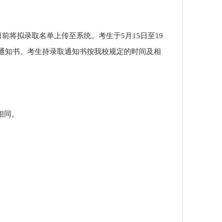
15日前将拟录取名单上传至系统。考生于5月15日至19
通知书。考生持录取通知书按我校规定的时间及相
相同。