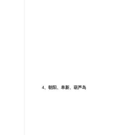
4
、朝阳、阜新、葫芦岛