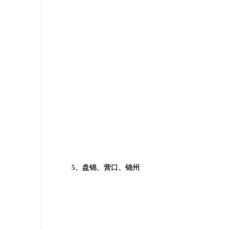
5
、盘锦、营口、锦州