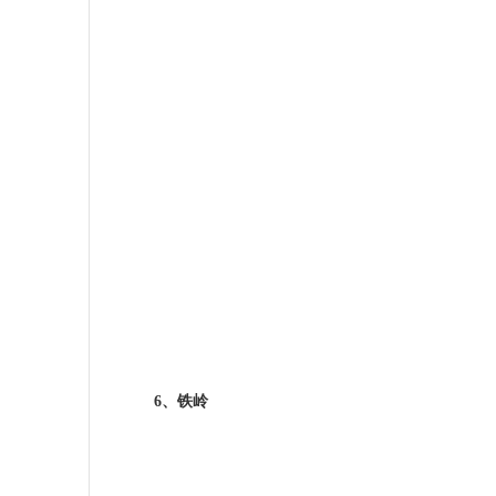
6
、铁岭