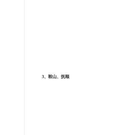
3
、鞍山、抚顺