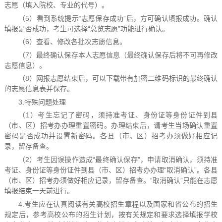
志愿（填入院校、专业的代号）。
（5）看到系统提示“志愿保存成功”后，方可确认填报成功。确认
填报是否成功，考生可选择“总览志愿”功能进行确认。
（6）查看、修改各批次志愿信息。
（7）最终确认保存本人志愿信息（最终确认保存后将不可再修改
志愿信息）。
（8）网报志愿结束后，可以下载带有加密二维码标识的最终确认
的志愿信息表并保存。
3.特殊问题处理
（1）考生忘记了密码，须持准考证、身份证等身份证件到县
（市、区）招考办办理重置密码。办理结束后，请考生当场确认重置
密码是否成功并设置新密码。各县（市、区）招考办须做好相应记
录，留存备查。
（2）考生因误操作造成“最终确认保存”，申请取消确认，须持准
考证、身份证等身份证件到县（市、区）招考办办理“取消确认”。各县
（市、区）招考办须做好相应记录，留存备查。“取消确认”只能在志愿
填报结束一天前进行。
4.考生应在认真阅读有关高校招生章程以及国家和省公布的招生
规定后，参考高校公布的招生计划，按有关规定和要求选择填报学校