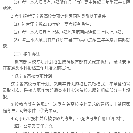
（3）考生本人须具有户籍所在县（市）高中连续三年学籍并实际
就读。
2.考生报考辽宁省高校专项计划须同时具备以下条件：
（1）符合辽宁省2018年统一高考报名条件；
（2）考生本人须具有上述户籍地区范围内连续三年以上户籍；
（3）考生本人须具有户籍所在县(市)高中连续三年学籍并实际就
读。
（三）招生办法
1.教育部高校专项计划招生按照教育部有关规定执行。录取安排
在普通类本科投档工作开始之前进行。
2.辽宁省高校专项计划
辽宁省高校专项计划。采用平行志愿投档录取模式，不单独设置
录取批次，院校志愿作为普通类本科批次院校志愿的组成部分一并填
报。
3.按教育部有关规定，达到有关高校投档要求的建档立卡贫困家
庭考生，同等条件下优先录取。
4.对于已经投档并应被录取的考生，不允许考生自愿申请退档。
（四）公示及责任追究