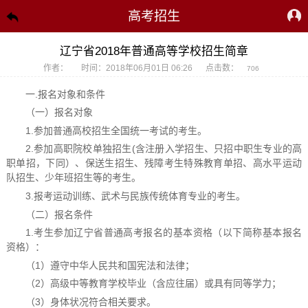
高考招生
辽宁省2018年普通高等学校招生简章
作者：
时间：2018年06月01日 06:26
点击数：
706
一.报名对象和条件
（一）报名对象
1.参加普通高校招生全国统一考试的考生。
2.参加高职院校单独招生(含注册入学招生、只招中职生专业的高
职单招，下同）、保送生招生、残障考生特殊教育单招、高水平运动
队招生、少年班招生等的考生。
3.报考运动训练、武术与民族传统体育专业的考生。
（二）报名条件
1.考生参加辽宁省普通高考报名的基本资格（以下简称基本报名
资格）：
（1）遵守中华人民共和国宪法和法律；
（2）高级中等教育学校毕业（含应往届）或具有同等学力；
（3）身体状况符合相关要求。