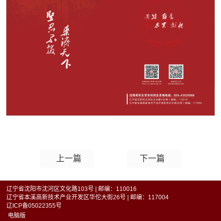
上一篇
下一篇
辽宁省沈阳市沈河区文化路103号 | 邮编：110016
辽宁省本溪高新技术产业开发区华佗大街26号 | 邮编：117004
辽ICP备05022355号
电脑版