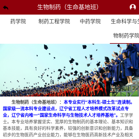
生物制药（生命基地班）
药学院
制药工程学院
中药学院
生命科学与
物制药学
-
生物制药（生命基地班）：
本专业实行“本科生
硕士生”连读制。
国家级一流本科专业建设点，辽宁省工程人才培养模式改革试点专
业，辽宁省内唯一“国家生命科学与生物技术人才培养基地”。
工学学
士。本专业培养掌握坚实、宽厚的生物制药的基本理论、基本知识和
基本技能，具有良好的科学素养，较强的创新意识和创新能力，具备
初步的生物医药产业创业能力，能够在生物医药高新技术产业及相关