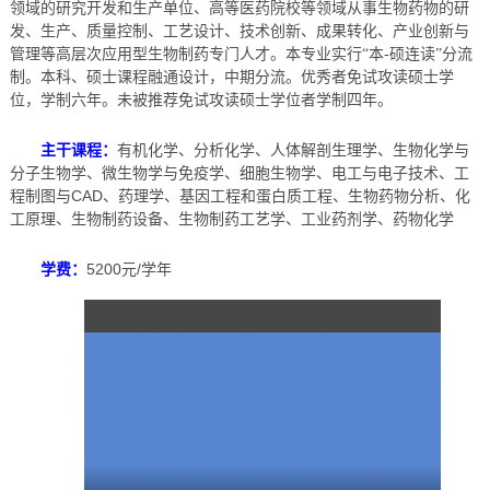
领域的研究开发和生产单位、高等医药院校等领域从事生物药物的研
发、生产、质量控制、工艺设计、技术创新、成果转化、产业创新与
-
管理等高层次应用型生物制药专门人才。本专业实行“本
硕连读”分流
制。本科、硕士课程融通设计，中期分流。优秀者免试攻读硕士学
位，学制六年。未被推荐免试攻读硕士学位者学制四年。
主干课程：
有机化学、分析化学、人体解剖生理学、生物化学与
分子生物学、微生物学与免疫学、细胞生物学、电工与电子技术、工
CAD
程制图与
、药理学、基因工程和蛋白质工程、生物药物分析、化
工原理、生物制药设备、生物制药工艺学、工业药剂学、药物化学
5200
/
学费：
元
学年