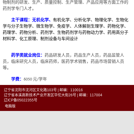
物制剂的研发、生产、质量控制、生产管理、产品应用等方面工作的
药剂学专门人才。
主干课程：无机化学、
有机化学、分析化学、物理化学、生物化
学与分子生物学、微生物学、免疫学、人体解剖生理学、药物化学、
药理学、药物分析、药剂学、生物药剂学与药物动力学、药用高分子
材料学、化工原理、制剂设备与车间设计
药品研发人员，药品生产人员，药品监管人
药学类就业岗位：
员，临床研究人员，临床药师，医药学术销售，药品市场营销人员
等。
学费：
元
学年
6050
/
辽宁省沈阳市沈河区文化路103号 | 邮编：110016
辽宁省本溪高新技术产业开发区华佗大街26号 | 邮编：117004
辽ICP备05022355号
电脑版