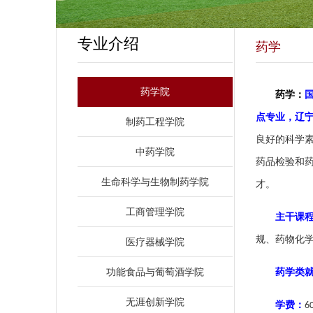
专业介绍
药学
药学院
药学：
点专业，辽
制药工程学院
良好的科学
中药学院
药品检验和
生命科学与生物制药学院
才。
工商管理学院
主干课
规、药物化
医疗器械学院
功能食品与葡萄酒学院
药学类
无涯创新学院
学费：
6