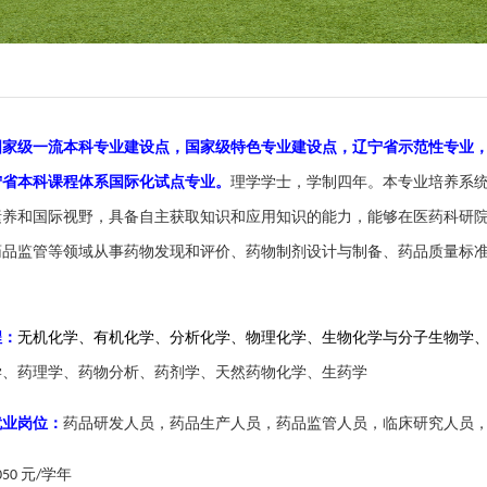
国家级一流本科专业建设点，国家级特色专业建设点，辽宁省示范性专业
宁省本科课程体系国际化试点
专业。
理学学士，学制四年。本专业培养系
素养
和国际视野
，具备自主获取知识和应用知识的能力，能够在医药科研
药品监管等领域从事
药物发现和评价、药物制剂设计与制备、药品质量标
程：
无机化学、有机化学、分析化学、物理化学、生物化学与分子生物学
学、药理学、药物分析、药剂学、天然
药物化学、生药学
就业岗位：
药品研发人员，药品生产人员，药品监管人员，临床研究人员
元
学年
050
/