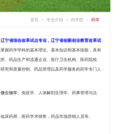
首页
>
专业介绍
>
药学院
>
药学
，辽宁省
综合改革试点专业，辽宁省创新创业教育改革试
统掌握药学学科的基本理论、基本知识和基本技
能，具有
院所、药品生产和流通企业、医疗卫生机构、医药院校、
准研究和质量控制、药品管理以及药学服务
的药学专门人
、微生物学、
免疫学、人体解剖生理学、药事管理与法
，临床药师，医药学术销售，药品市场营销人员等。