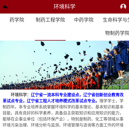
环境科学
药学院
制药工程学院
中药学院
生命科学与
物制药学
环境科学：
辽宁省一流本科专业建设点，辽宁省创新创业教育改
革试点专业，辽宁省工程人才培养模式改革试点专业。
理学学士，学
制四年。本专业培养系统掌握环境科学的基本理论、基本知识和基本
技能，具有良好的科学素养，具备自主获取知识和应用知识的能力，
能够在企事业单位（包括环保产业），特别是制药、化工等领域从事
环境污染治理、环境分析与监测、环境管理与咨询等方面工作的环境